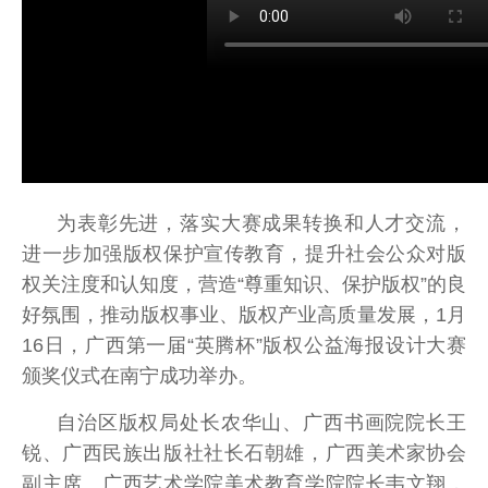
为表彰先进，落实大赛成果转换和人才交流，
进一步加强版权保护宣传教育，提升社会公众对版
权关注度和认知度，营造“尊重知识、保护版权”的良
好氛围，推动版权事业、版权产业高质量发展，1月
16日，广西第一届“英腾杯”版权公益海报设计大赛
颁奖仪式在南宁成功举办。
自治区版权局处长农华山、广西书画院院长王
锐、广西民族出版社社长石朝雄，广西美术家协会
副主席、广西艺术学院美术教育学院院长韦文翔，