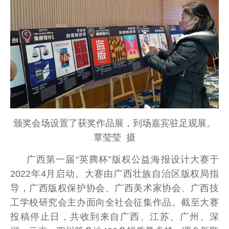
颁奖会场设置了获奖作品展，到场嘉宾驻足观展。
覃莹莹 摄
广西第一届“英腾杯”版权公益海报设计大赛于
2022年4月启动。大赛由广西壮族自治区版权局指
导，广西版权保护协会、广西美术家协会、广西技
工学校研究会主办面向全社会征集作品。截至大赛
投稿停止日，共收到来自广西、江苏、广州、深