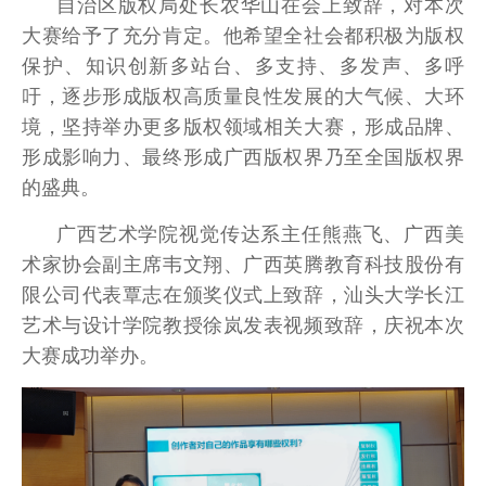
自治区版权局处长农华山在会上致辞，对本次
大赛给予了充分肯定。他希望全社会都积极为版权
保护、知识创新多站台、多支持、多发声、多呼
吁，逐步形成版权高质量良性发展的大气候、大环
境，坚持举办更多版权领域相关大赛，形成品牌、
形成影响力、最终形成广西版权界乃至全国版权界
的盛典。
广西艺术学院视觉传达系主任熊燕飞、广西美
术家协会副主席韦文翔、广西英腾教育科技股份有
限公司代表覃志在颁奖仪式上致辞，汕头大学长江
艺术与设计学院教授徐岚发表视频致辞，庆祝本次
大赛成功举办。