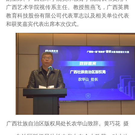
广西艺术学院视传系主任、教授熊燕飞，广西英腾
教育科技股份有限公司代表覃志以及相关单位代表
和获奖嘉宾代表出席本次仪式。
广西壮族自治区版权局处长农华山致辞。黄巧花 摄