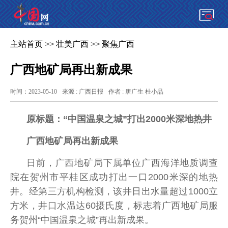
主站首页
>>
壮美广西
>>
聚焦广西
广西地矿局再出新成果
时间：2023-05-10
来源 : 广西日报
作者 : 唐广生 杜小品
原标题：“中国温泉之城”打出2000米深地热井
广西地矿局再出新成果
日前，广西地矿局下属单位广西海洋地质调查
院在贺州市平桂区成功打出一口2000米深的地热
井。经第三方机构检测，该井日出水量超过1000立
方米，井口水温达60摄氏度，标志着广西地矿局服
务贺州“中国温泉之城”再出新成果。