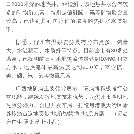
口2000米深的地热井。经检测，该地热井水含有较
多的矿物质元素，特别是偏硅酸、氟等矿物质含量
较高，已达到具有医疗价值浓度的热矿水水质标
准。
据悉，贺州市温泉资源具有分布点多、储量
大、水温稳定、水质好等特点。目前全市有30多处
温泉，已探明的日可采地热流体量达到10490.44立
方米，地热流体最高温度达到86.0℃，富含硫、
砷、硒、氟、氡等微量元素。
广西地矿局主要领导表示，该局将积极履行公
益职能，继续发挥地质技术优势，为贺州市查明地
热资源潜力、合理开发布局、打造粤港澳大湾区康
养旅游首选地贡献“地质智慧”和“地质方案”。（记者
唐广生 通讯员 杜小品）