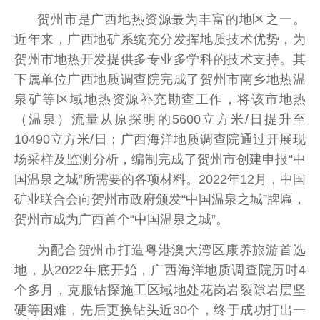
贺州市是广西地热资源最为丰富的地区之一。
近年来，广西地矿系统充分发挥地质技术优势，为
贺州市地热开发提供多专业多学科的技术支持。其
下属单位广西地质调查院完成了贺州市南乡地热温
泉矿等区域地热资源补充勘查工作，将该市地热
（温泉）流量从原探明的5600立方米/日提升至
10490立方米/日；广西海洋地质调查院通过开展现
场采样及监测分析，编制完成了贺州市创建申报“中
国温泉之城”所需要的各项材料。2022年12月，中国
矿业联合会向贺州市政府颁发“中国温泉之城”牌匾，
贺州市成为广西首个“中国温泉之城”。
为配合贺州市打造粤港澳大湾区康养旅游首选
地，从2022年底开始，广西海洋地质调查院历时4
个多月，克服钻探施工区域地处花岗岩裂隙岩层坚
硬等困难，先后更换钻头近30个，终于成功打出一