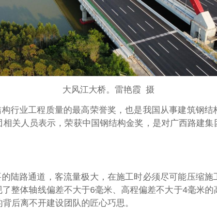
大风江大桥。雷艳霞 摄
结构行业工程质量的最高荣誉奖，也是我国从事建筑钢结
团相关人员表示，荣获中国钢结构金奖，是对广西路建集
要的陆路通道，客流量极大，在施工时必须尽可能压缩施
了整体轴线偏差不大于6毫米、高程偏差不大于4毫米的
的背后离不开建设团队的匠心巧思。