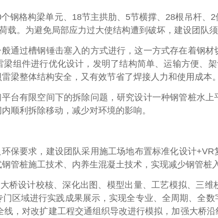
0个钢格构梁单元、18节主拱肋、5节横撑、28根吊杆、
中荷载。为避免局部应力过大使结构遭到破坏，建设团队
一般通过槽钢锤击塞入的方式进行，这一方式存在着钢材
雷梁组件进行优化设计，发明了结构简单、运输方便、架
贝雷梁整体结构安全，又有效节省了焊接人力和使用成本
钢平台有限空间下的拆除问题，研究设计一种钢管桩水上
间内顺利拆除移动，减少对环境的影响。
环保要求，建设团队采用施工场地布置标准化设计+VR
式钢管桩施工技术、内养生混凝土技术，实现减少钢管桩
江大桥设计校核、深化出图、模型出量、工艺模拟、三维
设专门区域进行实践成果展示，实现全专业、全周期、全
项目全线，对改扩建工程交通组织导改进行模拟，加强大桥