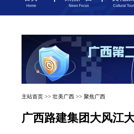
Home
News Focus
Cultural Tou
主站首页
>>
壮美广西
>>
聚焦广西
广西路建集团大风江大