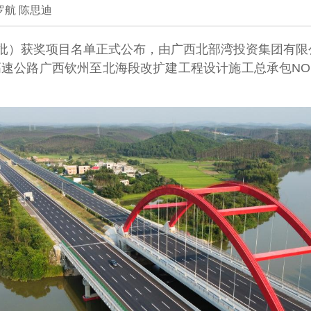
 罗航 陈思迪
二批）获奖项目名单正式公布，由广西北部湾投资集团有
速公路广西钦州至北海段改扩建工程设计施工总承包NO.