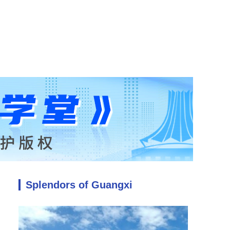
Splendors of Guangxi