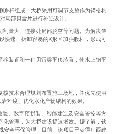
2侧系杆组成。大桥采用可调节支垫作为钢格构
须对局部贝雷片进行补强设计。
切割量大、连接处局部脱空等问题。为解决传
设快速、拆卸容易的K形区加强腹杆，形成可
。
平移装置和一种贝雷梁平移装置，使水上钢平
复核技术合理规划布置施工场地，并优先使用
入岩难度、优化水化产物结构的效果。
校验、数字预拼装、智能建造及安全管控等方
数字化管理，为大桥建设提速增效。据了解，钦
沿线安全环保管理，目前，该项目已获得广西建