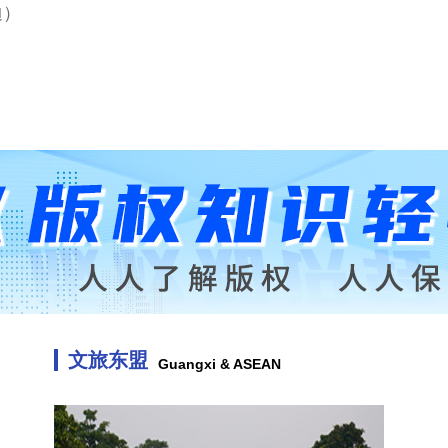
迪）
文旅东盟
Guangxi & ASEAN