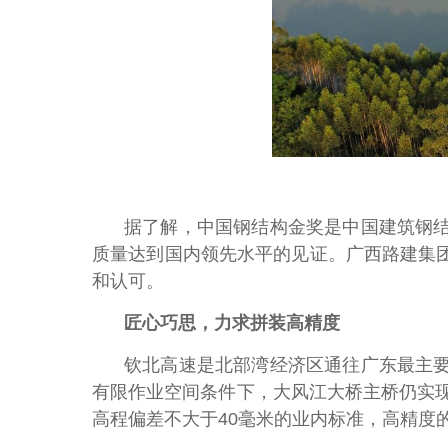
据了解，中国钢结构金奖是中国建筑钢
质量达到国内领先水平的见证。广西路建集
和认可。
匠心巧思，力求拼装高精度
钦北高速是北部湾经济区通往广东最主
有限作业空间条件下，大风江大桥主桥仍实现
高程偏差不大于40毫米的业内标准，高精度