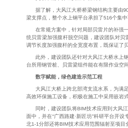
据了解，大风江大桥桥梁钢结构主要由9
梁支撑点，整个水上钢平台承担了516个集
在常规方案中，针对局部贝雷片的补强
统贝雷梁加强腹杆脱空问题，建设团队对贝
调节长度加强腹杆的全宽度布置，既保证了
此外，建设团队还针对大风江大桥水上
台所用钢管桩、贝雷梁组件能在有限作业空
数字赋能，绿色建造示范工程
大风江大桥上跨北部湾支流水系，为满足
高效环保施工设备，积极在施工中采用嵌岩
同时，建设团队将BIM技术应用到大风
面中，并在“广西路建·新匠坊”科研平台开
北1-1分部还将BIM技术应用范围辐射至