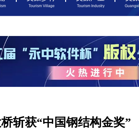
rism
Tourism Village
Tourism Industry
Guangx
桥斩获“中国钢结构金奖”