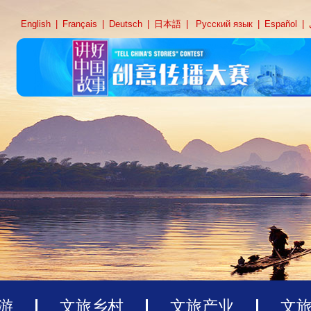
English
|
Français
|
Deutsch
|
日本語
|
Русский язык
|
Español
|
游
文旅乡村
文旅产业
文