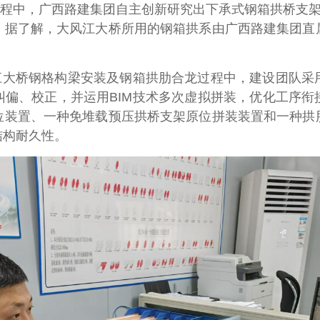
程中，广西路建集团自主创新研究出下承式钢箱拱桥支架
。据了解，大风江大桥所用的钢箱拱系由广西路建集团直
江大桥钢格构梁安装及钢箱拱肋合龙过程中，建设团队采
纠偏、校正，并运用BIM技术多次虚拟拼装，优化工序衔
位装置、一种免堆载预压拱桥支架原位拼装装置和一种拱
结构耐久性。