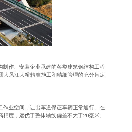
构制作、安装企业承建的各类建筑钢结构工程
团大风江大桥精准施工和精细管理的充分肯定
工作业空间，让出车道保证车辆正常通行。在
高精度，远优于整体轴线偏差不大于20毫米、