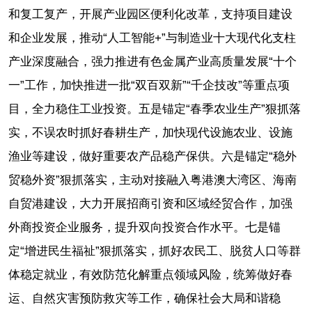
和复工复产，开展产业园区便利化改革，支持项目建设
和企业发展，推动“人工智能+”与制造业十大现代化支柱
产业深度融合，强力推进有色金属产业高质量发展“十个
一”工作，加快推进一批“双百双新”“千企技改”等重点项
目，全力稳住工业投资。五是锚定“春季农业生产”狠抓落
实，不误农时抓好春耕生产，加快现代设施农业、设施
渔业等建设，做好重要农产品稳产保供。六是锚定“稳外
贸稳外资”狠抓落实，主动对接融入粤港澳大湾区、海南
自贸港建设，大力开展招商引资和区域经贸合作，加强
外商投资企业服务，提升双向投资合作水平。七是锚
定“增进民生福祉”狠抓落实，抓好农民工、脱贫人口等群
体稳定就业，有效防范化解重点领域风险，统筹做好春
运、自然灾害预防救灾等工作，确保社会大局和谐稳