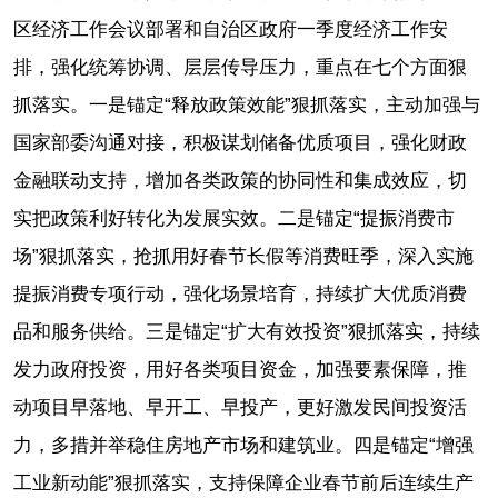
区经济工作会议部署和自治区政府一季度经济工作安
排，强化统筹协调、层层传导压力，重点在七个方面狠
抓落实。一是锚定“释放政策效能”狠抓落实，主动加强与
国家部委沟通对接，积极谋划储备优质项目，强化财政
金融联动支持，增加各类政策的协同性和集成效应，切
实把政策利好转化为发展实效。二是锚定“提振消费市
场”狠抓落实，抢抓用好春节长假等消费旺季，深入实施
提振消费专项行动，强化场景培育，持续扩大优质消费
品和服务供给。三是锚定“扩大有效投资”狠抓落实，持续
发力政府投资，用好各类项目资金，加强要素保障，推
动项目早落地、早开工、早投产，更好激发民间投资活
力，多措并举稳住房地产市场和建筑业。四是锚定“增强
工业新动能”狠抓落实，支持保障企业春节前后连续生产