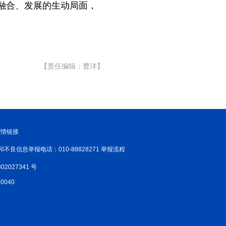
融合、发展的生动局面，
【责任编辑：曹洋】
友情链接
和不良信息举报电话：010-88828271 举报流程
02027341 号
040