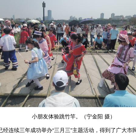
小朋友体验跳竹竿。（宁金阳 摄）
已经连续三年成功举办“三月三”主题活动，得到了广大市