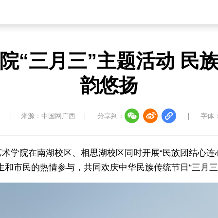
院“三月三”主题活动 民
韵悠扬
1
来源：中国网广西
分享到：
字体
艺术学院在南湖校区、相思湖校区同时开展“民族团结心连
生和市民的热情参与，共同欢庆中华民族传统节日“三月三