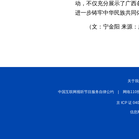
动，不仅充分展示了广西
进一步铸牢中华民族共同
（文：宁金阳 来源
关于我
中国互联网视听节目服务自律公约
|
网络110
京 ICP 证 04
信息