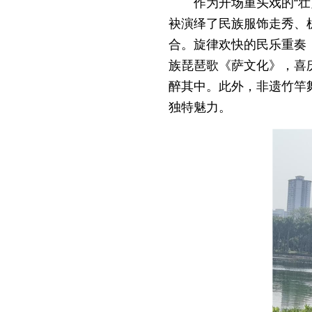
作为开场重头戏的“
袂演绎了民族服饰走秀、
合。旋律欢快的民乐重奏《
族琵琶歌《萨文化》，喜
醉其中。此外，非遗竹竿
独特魅力。