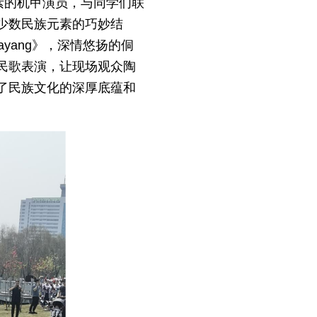
素的机甲演员，与同学们联
少数民族元素的巧妙结
yang》，深情悠扬的侗
民歌表演，让现场观众陶
了民族文化的深厚底蕴和