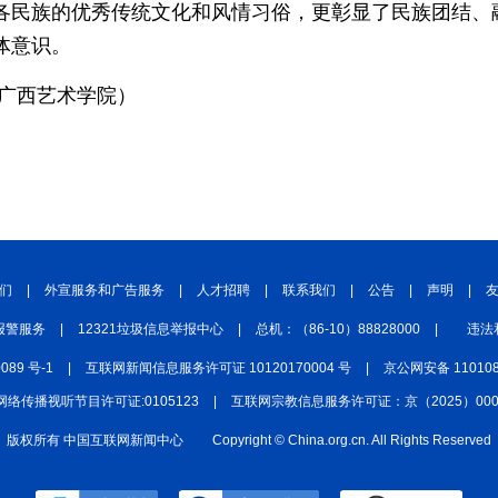
各民族的优秀传统文化和风情习俗，更彰显了民族团结、
体意识。
：广西艺术学院）
们
|
外宣服务和广告服务
|
人才招聘
|
联系我们
|
公告
|
声明
|
报警服务
|
12321垃圾信息举报中心
|
总机：（86-10）88828000
|
违法
0089 号-1
|
互联网新闻信息服务许可证 10120170004 号
|
京公网安备 110108
网络传播视听节目许可证:0105123
|
互联网宗教信息服务许可证：京（2025）0000
版权所有 中国互联网新闻中心
Copyright © China.org.cn. All Rights Reserved